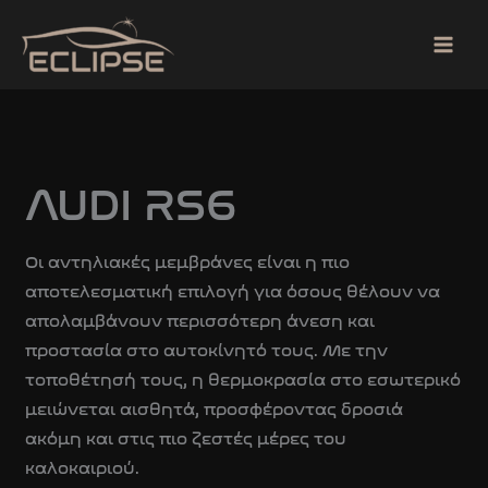
Skip
to
content
AUDI RS6
Οι αντηλιακές μεμβράνες είναι η πιο
αποτελεσματική επιλογή για όσους θέλουν να
απολαμβάνουν περισσότερη άνεση και
προστασία στο αυτοκίνητό τους. Με την
τοποθέτησή τους, η θερμοκρασία στο εσωτερικό
μειώνεται αισθητά, προσφέροντας δροσιά
ακόμη και στις πιο ζεστές μέρες του
καλοκαιριού.