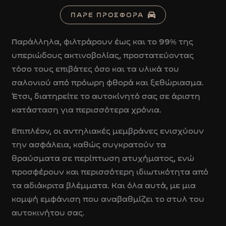
ΠΑΡΕ ΠΡΟΣΦΟΡΑ
Παράλληλα, φιλτράρουν έως και το 99% της
υπεριώδους ακτινοβολίας, προστατεύοντας
τόσο τους επιβάτες όσο και τα υλικά του
σαλονιού από πρόωρη φθορά και ξεθώριασμα.
Έτσι, διατηρείτε το αυτοκίνητό σας σε άριστη
κατάσταση για περισσότερα χρόνια.
Επιπλέον, οι αντηλιακές μεμβράνες ενισχύουν
την ασφάλεια, καθώς συγκρατούν τα
θραύσματα σε περίπτωση ατυχήματος, ενώ
προσφέρουν και περισσότερη ιδιωτικότητα από
τα αδιάκριτα βλέμματα. Και όλα αυτά, με μια
κομψή εμφάνιση που αναβαθμίζει το στυλ του
αυτοκινήτου σας.